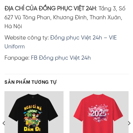
ĐỊA CHỈ CỦA ĐỒNG PHỤC VIỆT 24H
: Tầng 3, Số
627 Vũ Tông Phan, Khương Đình, Thanh Xuân,
Hà Nội
Website công ty:
Đồng phục Việt 24h – VIE
Uniform
Fanpage:
FB Đồng phục Việt 24h
SẢN PHẨM TƯƠNG TỰ