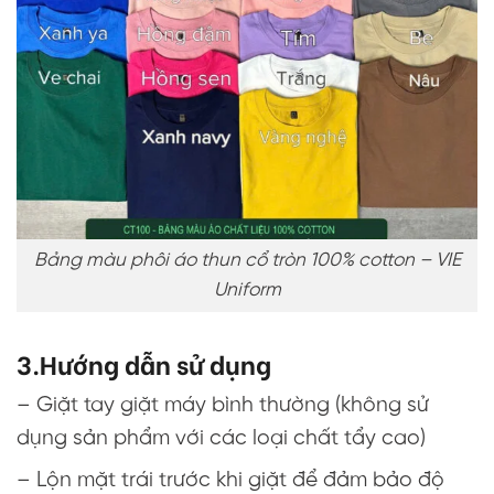
Bảng màu phôi áo thun cổ tròn 100% cotton – VIE
Uniform
3.Hướng dẫn sử dụng
– Giặt tay giặt máy bình thường (không sử
dụng sản phẩm với các loại chất tẩy cao)
– Lộn mặt trái trước khi giặt để đảm bảo độ