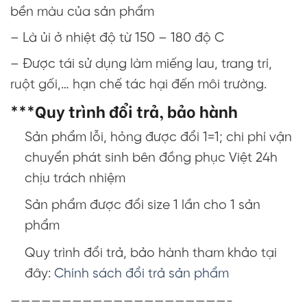
bền màu của sản phẩm
– Là ủi ở nhiệt độ từ 150 – 180 độ C
– Được tái sử dụng làm miếng lau, trang trí,
ruột gối,… hạn chế tác hại đến môi trường.
***Quy trình đổi trả, bảo hành
Sản phẩm lỗi, hỏng được đổi 1=1; chi phí vận
chuyển phát sinh bên đồng phục Việt 24h
chịu trách nhiệm
Sản phẩm được đổi size 1 lần cho 1 sản
phẩm
Quy trình đổi trả, bảo hành tham khảo tại
đây:
Chính sách đổi trả sản phẩm
—————————————————————-