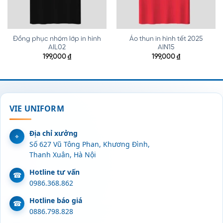
Đồng phục nhóm lớp in hình
Áo thun in hình tết 2025
AIL02
AIN15
199,000
₫
199,000
₫
VIE UNIFORM
Địa chỉ xưởng
Số 627 Vũ Tông Phan, Khương Đình,
Thanh Xuân, Hà Nội
Hotline tư vấn
0986.368.862
Hotline báo giá
0886.798.828