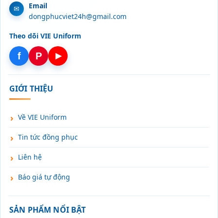
Email
dongphucviet24h@gmail.com
Theo dõi VIE Uniform
f
P
▶
GIỚI THIỆU
Về VIE Uniform
Tin tức đồng phục
Liên hệ
Báo giá tự động
SẢN PHẨM NỔI BẬT