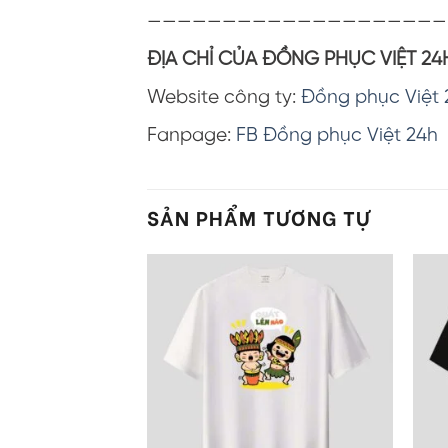
————————————————————
ĐỊA CHỈ CỦA ĐỒNG PHỤC VIỆT 24
Website công ty:
Đồng phục Việt 
Fanpage:
FB Đồng phục Việt 24h
SẢN PHẨM TƯƠNG TỰ