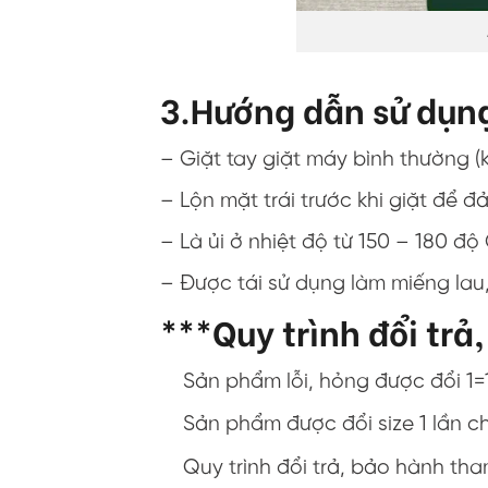
3.Hướng dẫn sử dụn
– Giặt tay giặt máy bình thường 
– Lộn mặt trái trước khi giặt đ
– Là ủi ở nhiệt độ từ 150 – 180 độ
– Được tái sử dụng làm miếng lau, 
***Quy trình đổi trả
Sản phẩm lỗi, hỏng được đổi 1=
Sản phẩm được đổi size 1 lần c
Quy trình đổi trả, bảo hành th