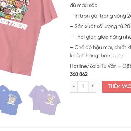
đủ màu sắc
– In trọn gói trong vòng 2
– Sản xuất số lượng từ 2
– Thời gian giao hàng nh
– Chế độ hậu mãi, chiết 
khách hàng thân quen.
Hotline/Zalo Tư Vấn – Đặ
368 862
Áo thun lớp in hình "Let's shine 
THÊM VÀ