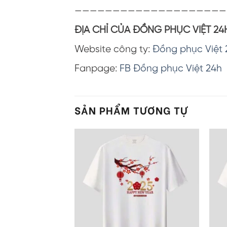
————————————————————
ĐỊA CHỈ CỦA ĐỒNG PHỤC VIỆT 24
Website công ty:
Đồng phục Việt 
Fanpage:
FB Đồng phục Việt 24h
SẢN PHẨM TƯƠNG TỰ