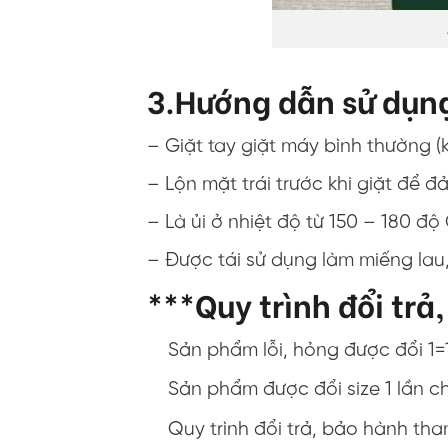
3.Hướng dẫn sử dụn
– Giặt tay giặt máy bình thường 
– Lộn mặt trái trước khi giặt đ
– Là ủi ở nhiệt độ từ 150 – 180 độ
– Được tái sử dụng làm miếng lau, 
***Quy trình đổi trả
Sản phẩm lỗi, hỏng được đổi 1=
Sản phẩm được đổi size 1 lần c
Quy trình đổi trả, bảo hành th